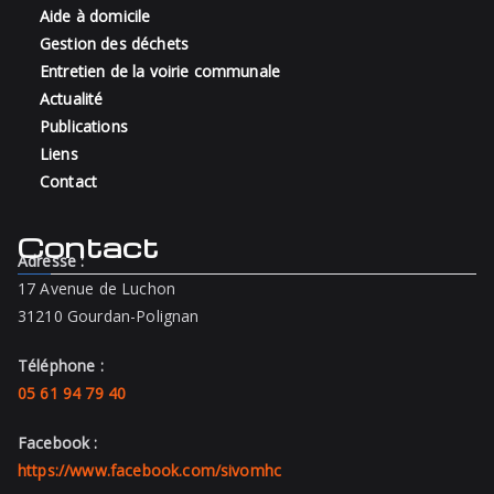
Aide à domicile
Gestion des déchets
Entretien de la voirie communale
Actualité
Publications
Liens
Contact
Contact
Adresse :
17 Avenue de Luchon
31210 Gourdan-Polignan
Téléphone :
05 61 94 79 40
Facebook :
https://www.facebook.com/sivomhc